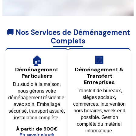
🚚 Nos Services de Déménagement
Complets
🏠
🏢
Déménagement
Déménagement &
Particuliers
Transfert
Entreprises
Du studio à la maison,
Transfert de bureaux,
nous gérons votre
sièges sociaux,
déménagement résidentiel
commerces. Intervention
avec soin. Emballage
hors horaires, week-end
sécurisé, transport assuré,
possible. Gestion
installation complète.
complète du matériel
À partir de 900€
informatique.
En savoir plus